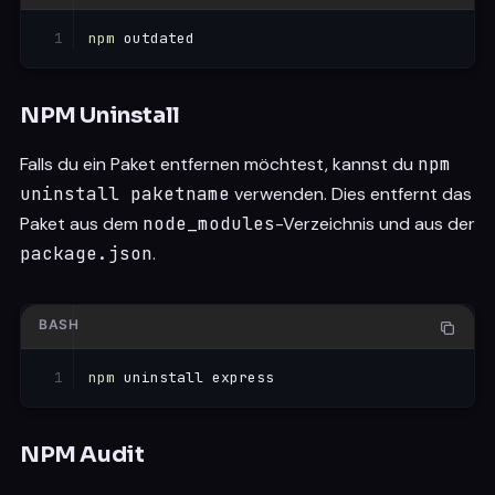
npm
 outdated
NPM Uninstall
Falls du ein Paket entfernen möchtest, kannst du
npm
uninstall paketname
verwenden. Dies entfernt das
Paket aus dem
node_modules
-Verzeichnis und aus der
package.json
.
BASH
npm
 uninstall express
NPM Audit