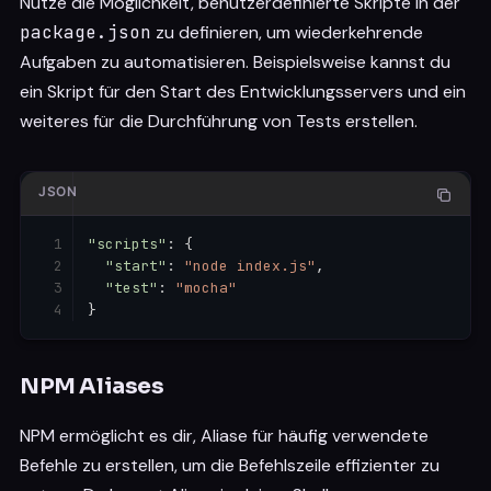
Nutze die Möglichkeit, benutzerdefinierte Skripte in der
package.json
zu definieren, um wiederkehrende
Aufgaben zu automatisieren. Beispielsweise kannst du
ein Skript für den Start des Entwicklungsservers und ein
weiteres für die Durchführung von Tests erstellen.
JSON
"scripts"
:
{
"start"
:
"node index.js"
,
"test"
:
"mocha"
}
NPM Aliases
NPM ermöglicht es dir, Aliase für häufig verwendete
Befehle zu erstellen, um die Befehlszeile effizienter zu