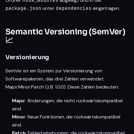
Ordner
node_modules
abgelegt und in der
package.json
unter
dependencies
eingetragen.
Semantic Versioning (SemVer)
📈
Versionierung
SemVer ist ein System zur Versionierung von
Softwarepaketen, das drei Zahlen verwendet:
Major.Minor.Patch (z.B. 1.0.0). Diese Zahlen bedeuten:
Major
: Änderungen, die nicht rückwärtskompatibel
sind.
Minor
: Neue Funktionen, die rückwärtskompatibel
sind.
Patch
: Fehlerbehebungen, die rückwärtskompatibel