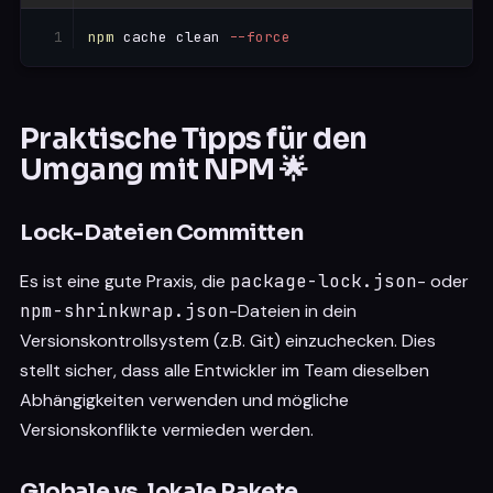
npm
 cache clean 
--force
Praktische Tipps für den
Umgang mit NPM 🌟
Lock-Dateien Committen
Es ist eine gute Praxis, die
package-lock.json
- oder
npm-shrinkwrap.json
-Dateien in dein
Versionskontrollsystem (z.B. Git) einzuchecken. Dies
stellt sicher, dass alle Entwickler im Team dieselben
Abhängigkeiten verwenden und mögliche
Versionskonflikte vermieden werden.
Globale vs. lokale Pakete