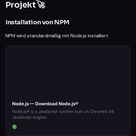
Projekt 🚀
Installation von NPM
NPM wird standardmäßig mit Node.js installiert.
Node.js — Download Node.js®
Node.js® is a JavaScript runtime built on Chrome’s V8
JavaScript engine.