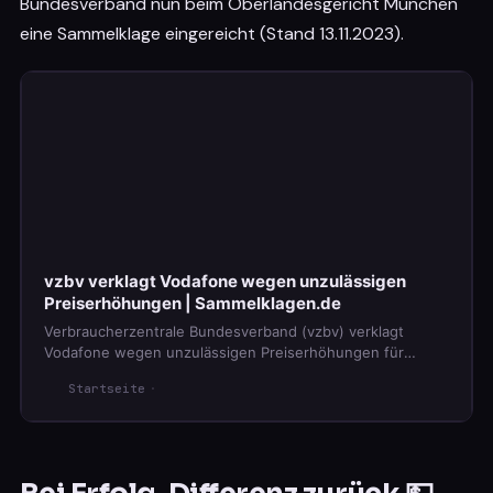
Bundesverband nun beim Oberlandesgericht München
eine Sammelklage eingereicht (Stand 13.11.2023).
vzbv verklagt Vodafone wegen unzulässigen
Preiserhöhungen | Sammelklagen.de
Verbraucherzentrale Bundesverband (vzbv) verklagt
Vodafone wegen unzulässigen Preiserhöhungen für
Festnetz- und Internet-Verträge
Startseite