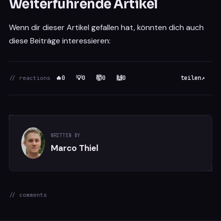
Weiterführende Artikel
Wenn dir dieser Artikel gefallen hat, könnten dich auch
diese Beiträge interessieren:
🔥
0
💡
0
🤯
0
🙌
0
teilen
↗
// reactions
WRITTEN BY
Marco Thiel
// comments