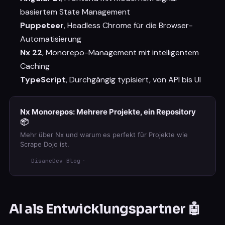
basiertem State Management
Puppeteer
, Headless Chrome für die Browser-
Automatisierung
Nx 22
, Monorepo-Management mit intelligentem
Caching
TypeScript
, Durchgängig typisiert, von API bis UI
Nx Monorepos: Mehrere Projekte, ein Repository
📦
Mehr über Nx und warum es perfekt für Projekte wie
Scrape Dojo ist.
DisaneDev Blog
AI als Entwicklungspartner 🤖