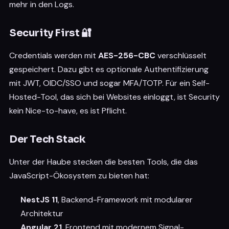
mehr in den Logs.
Security First 🔐
Credentials werden mit
AES-256-CBC
verschlüsselt
gespeichert. Dazu gibt es optionale Authentifizierung
mit JWT, OIDC/SSO und sogar MFA/TOTP. Für ein Self-
Hosted-Tool, das sich bei Websites einloggt, ist Security
kein Nice-to-have, es ist Pflicht.
Der Tech Stack
Unter der Haube stecken die besten Tools, die das
JavaScript-Ökosystem zu bieten hat:
NestJS 11
, Backend-Framework mit modularer
Architektur
Angular 21
, Frontend mit modernem Signal-