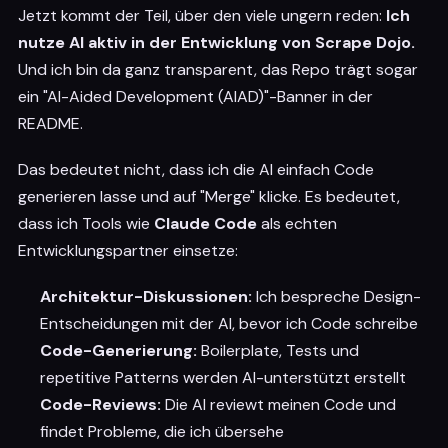
Jetzt kommt der Teil, über den viele ungern reden:
Ich
nutze AI aktiv in der Entwicklung von Scrape Dojo.
Und ich bin da ganz transparent, das Repo trägt sogar
ein "AI-Aided Development (AIAD)"-Banner in der
README.
Das bedeutet nicht, dass ich die AI einfach Code
generieren lasse und auf "Merge" klicke. Es bedeutet,
dass ich Tools wie
Claude Code
als echten
Entwicklungspartner einsetze:
Architektur-Diskussionen:
Ich bespreche Design-
Entscheidungen mit der AI, bevor ich Code schreibe
Code-Generierung:
Boilerplate, Tests und
repetitive Patterns werden AI-unterstützt erstellt
Code-Reviews:
Die AI reviewt meinen Code und
findet Probleme, die ich übersehe