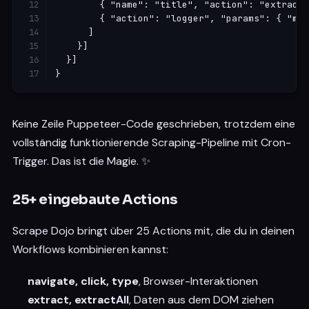
        { "name": "title", "action": "extract"
        { "action": "logger", "params": { "mes
      ]

    }]

  }]

}
Keine Zeile Puppeteer-Code geschrieben, trotzdem eine
vollständig funktionierende Scraping-Pipeline mit Cron-
Trigger. Das ist die Magie. ✨
25+ eingebaute Actions
Scrape Dojo bringt über 25 Actions mit, die du in deinen
Workflows kombinieren kannst:
navigate, click, type
, Browser-Interaktionen
extract, extractAll
, Daten aus dem DOM ziehen