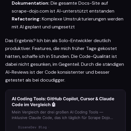
Dokumentation:
Die gesamte Docs-Site auf
scrape-dojo.com ist AI-unterstützt entstanden
Refactoring:
Komplexe Umstrukturierungen werden
mit AI geplant und umgesetzt
Das Ergebnis? Ich bin als Solo-Entwickler deutlich
produktiver. Features, die mich früher Tage gekostet
hätten, schaffe ich in Stunden. Die Code-Qualität ist
dabei nicht gesunken, im Gegenteil. Durch die ständigen
AI-Reviews ist der Code konsistenter und besser
getestet als bei docudigger.
AI Coding Tools: GitHub Copilot, Cursor & Claude
Code im Vergleich 🤖
Mein Vergleich der drei großen AI Coding Tools —
inklusive Claude Code, das ich täglich für Scrape Dojo
nutze.
DisaneDev Blog