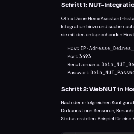
Schritt 1: NUT-Integrat
Öffne Deine HomeAssistant-Insta
Integration hinzu und suche nach
sie mit den entsprechenden Einst
Host:
IP-Adresse_Deines
Port:
3493
Benutzername:
Dein_NUT_B
Passwort:
Dein_NUT_Passw
Schritt 2: WebNUT in H
Nach der erfolgreichen Konfigura
Du kannst nun Sensoren, Benach
Status erstellen. Beispiel für ein