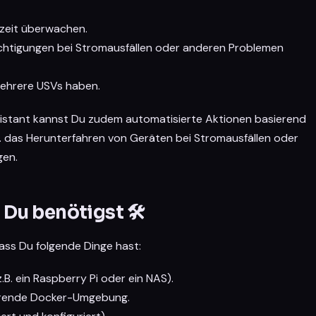
tzeit überwachen.
htigungen bei Stromausfällen oder anderen Problemen
mehrere USVs haben.
sistant kannst Du zudem automatisierte Aktionen basierend
B. das Herunterfahren von Geräten bei Stromausfällen oder
gen.
Du benötigst 🛠️
 dass Du folgende Dinge hast:
.B. ein Raspberry Pi oder ein NAS).
nierende Docker-Umgebung.