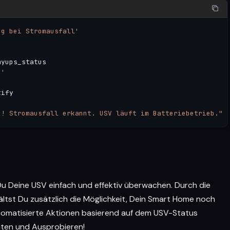
ng bei Stromausfall'
yups_status

g'
ify

g! Stromausfall erkannt. USV läuft im Batteriebetrieb."
 Deine USV einfach und effektiv überwachen. Durch die
ältst Du zusätzlich die Möglichkeit, Dein Smart Home noch
omatisierte Aktionen basierend auf dem USV-Status
chten und Ausprobieren!