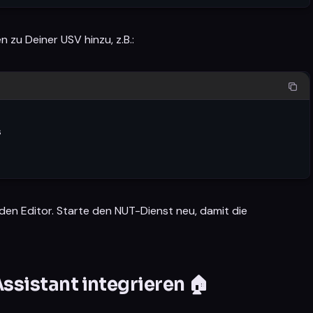
n zu Deiner USV hinzu, z.B.:


den Editor. Starte den NUT-Dienst neu, damit die
istant integrieren 🏠