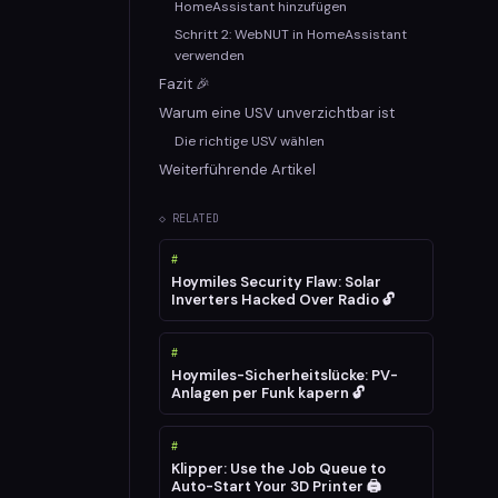
HomeAssistant hinzufügen
Schritt 2: WebNUT in HomeAssistant
verwenden
Fazit 🎉
Warum eine USV unverzichtbar ist
Die richtige USV wählen
Weiterführende Artikel
◇ RELATED
#
Hoymiles Security Flaw: Solar
Inverters Hacked Over Radio 🔓
#
Hoymiles-Sicherheitslücke: PV-
Anlagen per Funk kapern 🔓
#
Klipper: Use the Job Queue to
Auto-Start Your 3D Printer 🖨️