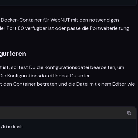
en Docker-Container für WebNUT mit den notwendigen
 der Port 80 verfügbar ist oder passe die Portweiterleitung
gurieren
ist, solltest Du die Konfigurationsdatei bearbeiten, um
ie Konfigurationsdatei findest Du unter
st den Container betreten und die Datei mit einem Editor wie