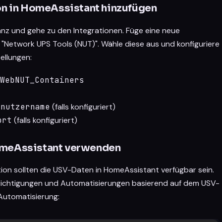
ion in HomeAssistant hinzufügen
nz und gehe zu den Integrationen. Füge eine neue
 "Network UPS Tools (NUT)". Wähle diese aus und konfiguriere
ellungen:
_WebNUT_Containers
enutzername
(falls konfiguriert)
ort
(falls konfiguriert)
omeAssistant verwenden
tion sollten die USV-Daten in HomeAssistant verfügbar sein.
richtigungen und Automatisierungen basierend auf dem USV-
e Automatisierung: