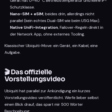
Gerät hat 0–40 °C Betriebstemperatur und keine IP-
Schutzklasse.
Nano-SIM + eSIM
, beides drin, allerdings nicht
parallel (kein echtes Dual-SIM wie beim U5G Max).
Native UniFi-Integration
, Failover-Regeln direkt in
der Network App, ohne externes Tooling.
Klassischer Ubiquiti-Move: ein Gerät, ein Kabel, eine
Aufgabe.
🎬 Das offizielle
Vorstellungsvideo
Ubiquiti hat parallel zur Ankündigung ein kurzes
Vorstellungsvideo veröffentlicht. Werfe lieber selbst
einen Blick drauf, das spart mir 500 Wörter
Beschreibung: