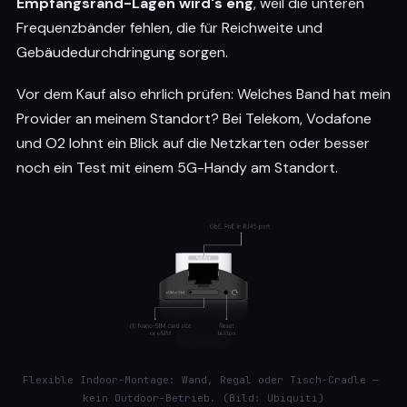
Empfangsrand-Lagen wird's eng
, weil die unteren
Frequenzbänder fehlen, die für Reichweite und
Gebäudedurchdringung sorgen.
Vor dem Kauf also ehrlich prüfen: Welches Band hat mein
Provider an meinem Standort? Bei Telekom, Vodafone
und O2 lohnt ein Blick auf die Netzkarten oder besser
noch ein Test mit einem 5G-Handy am Standort.
Flexible Indoor-Montage: Wand, Regal oder Tisch-Cradle — 
kein Outdoor-Betrieb. (Bild: Ubiquiti)