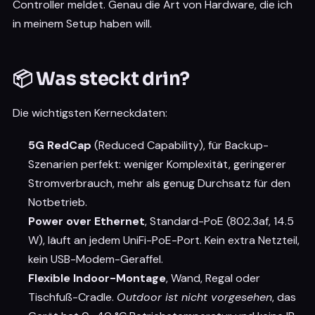
Controller meldet. Genau die Art von Hardware, die ich
in meinem Setup haben will.
📦 Was steckt drin?
Die wichtigsten Kerneckdaten:
5G RedCap
(Reduced Capability), für Backup-
Szenarien perfekt: weniger Komplexität, geringerer
Stromverbrauch, mehr als genug Durchsatz für den
Notbetrieb.
Power over Ethernet
, Standard-PoE (802.3af, 14.5
W), läuft an jedem UniFi-PoE-Port. Kein extra Netzteil,
kein USB-Modem-Geraffel.
Flexible Indoor-Montage
, Wand, Regal oder
Tischfuß-Cradle.
Outdoor ist nicht vorgesehen
, das