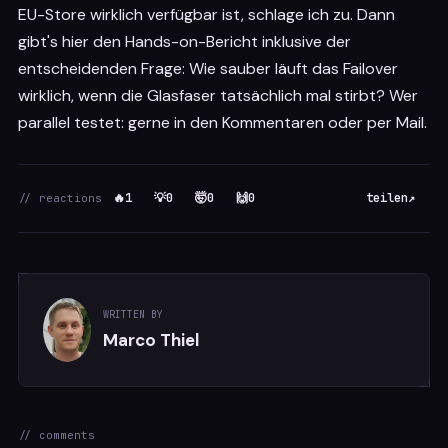
EU-Store wirklich verfügbar ist, schlage ich zu. Dann
gibt's hier den Hands-on-Bericht inklusive der
entscheidenden Frage: Wie sauber läuft das Failover
wirklich, wenn die Glasfaser tatsächlich mal stirbt? Wer
parallel testet: gerne in den Kommentaren oder per Mail.
🔥
1
💡
0
🤯
0
🙌
0
teilen
↗
// reactions
WRITTEN BY
Marco Thiel
// comments