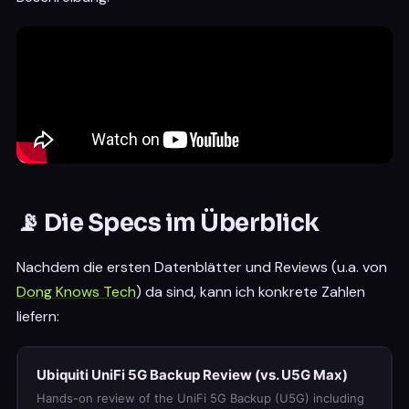
📡 Die Specs im Überblick
Nachdem die ersten Datenblätter und Reviews (u.a. von
Dong Knows Tech
) da sind, kann ich konkrete Zahlen
liefern:
Ubiquiti UniFi 5G Backup Review (vs. U5G Max)
Hands-on review of the UniFi 5G Backup (U5G) including