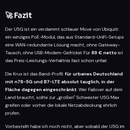
🚀 Fazit
Der U5G ist ein verdammt schlauer Move von Ubiquiti:
ein winziges PoE-Modul, das aus Standard-UniFi-Setups
eine WAN-redundante Lösung macht, ohne Gateway-
Tausch, ohne USB-Modem-Gefrickel. Für
89 € netto
ist
das Preis-Leistungs-Verhältnis fast schon unfair.
Die Krux ist das Band-Profil:
für urbanes Deutschland
mit n78-5G und B7-LTE absolut tauglich, in der
Fläche dagegen eingeschränkt
. Wer Failover auf dem
Land braucht, sollte zur „großen" Schwester U5G Max
greifen oder vorher die lokale Netzabdeckung ehrlich
prüfen.
Vorbestellt habe ich noch nicht, aber sobald der U5G im