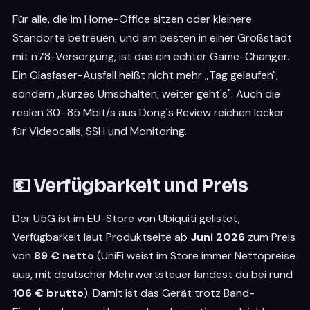
Für alle, die im Home-Office sitzen oder kleinere
Standorte betreuen, und am besten in einer Großstadt
mit n78-Versorgung, ist das ein echter Game-Changer.
Ein Glasfaser-Ausfall heißt nicht mehr „Tag gelaufen",
sondern „kurzes Umschalten, weiter geht's". Auch die
realen 30–85 Mbit/s aus Dong's Review reichen locker
für Videocalls, SSH und Monitoring.
💶 Verfügbarkeit und Preis
Der U5G ist im EU-Store von Ubiquiti gelistet,
Verfügbarkeit laut Produktseite ab
Juni 2026
zum Preis
von
89 € netto
(UniFi weist im Store immer Nettopreise
aus, mit deutscher Mehrwertsteuer landest du bei rund
106 € brutto
). Damit ist das Gerät trotz Band-